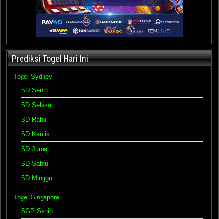
Prediksi Togel Hari Ini
Togel Sydney
SD Senin
SD Selasa
SD Rabu
SD Kamis
SD Jumat
SD Sabtu
SD Minggu
Togel Singapore
SGP Senin