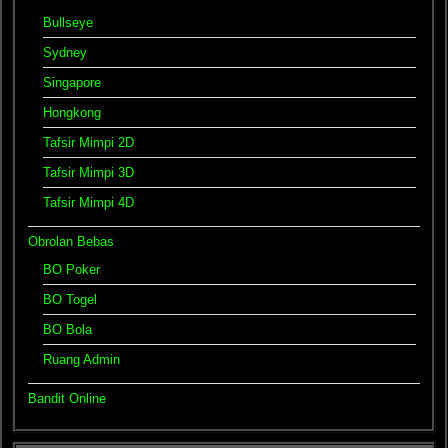
Bullseye
Sydney
Singapore
Hongkong
Tafsir Mimpi 2D
Tafsir Mimpi 3D
Tafsir Mimpi 4D
Obrolan Bebas
BO Poker
BO Togel
BO Bola
Ruang Admin
Bandit Online