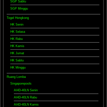
SGP Sabtu
SGP Minggu
Togel Hongkong
HK Senin
HK Selasa
HK Rabu
HK Kamis
HK Jumat
HK Sabtu
HK Minggu
Ruang Lomba
Singaporepools
AI4D-40LN Senin
AI4D-40LN Rabu
AI4D-40LN Kamis