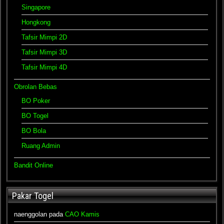
Singapore
Hongkong
Tafsir Mimpi 2D
Tafsir Mimpi 3D
Tafsir Mimpi 4D
Obrolan Bebas
BO Poker
BO Togel
BO Bola
Ruang Admin
Bandit Online
Pakar Togel
naenggolan
pada
CAO Kamis