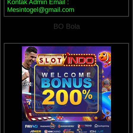
Kontak Admin Email :
Mesintogel@gmail.com
BO Bola