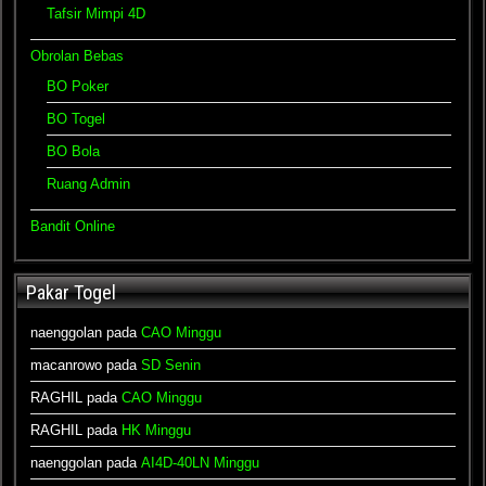
Tafsir Mimpi 4D
Obrolan Bebas
BO Poker
BO Togel
BO Bola
Ruang Admin
Bandit Online
Pakar Togel
naenggolan
pada
CAO Minggu
macanrowo
pada
SD Senin
RAGHIL
pada
CAO Minggu
RAGHIL
pada
HK Minggu
naenggolan
pada
AI4D-40LN Minggu