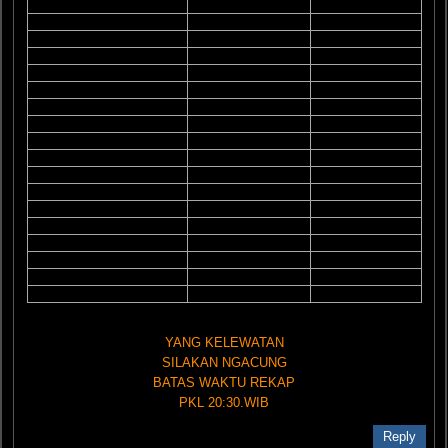
YANG KELEWATAN
SILAKAN NGACUNG
BATAS WAKTU REKAP
PKL 20:30.WIB
Reply