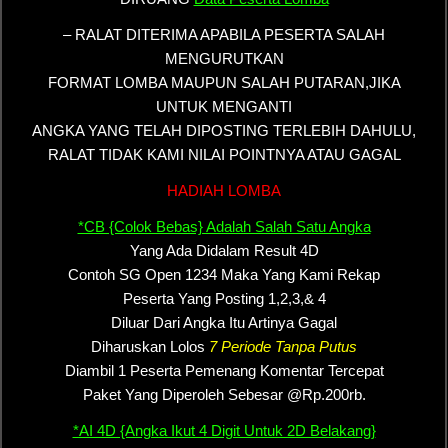
– RALAT DITERIMA APABILA PESERTA SALAH
MENGURUTKAN
FORMAT LOMBA MAUPUN SALAH PUTARAN,JIKA
UNTUK MENGANTI
ANGKA YANG TELAH DIPOSTING TERLEBIH DAHULU,
RALAT TIDAK KAMI NILAI POINTNYA ATAU GAGAL
HADIAH LOMBA
*CB {Colok Bebas} Adalah Salah Satu Angka
Yang Ada Didalam Result 4D
Contoh SG Open 1234 Maka Yang Kami Rekap
Peserta Yang Posting 1,2,3,& 4
Diluar Dari Angka Itu Artinya Gagal
Diharuskan Lolos
7 Periode Tanpa Putus
Diambil 1 Peserta Pemenang Komentar Tercepat
Paket Yang Diperoleh Sebesar @Rp.200rb.
*AI 4D {Angka Ikut 4 Digit Untuk 2D Belakang}