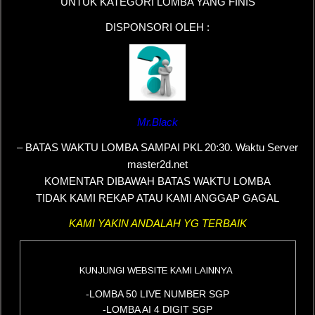
UNTUK KATEGORI LOMBA YANG FINIS
DISPONSORI OLEH :
Mr.Black
– BATAS WAKTU LOMBA SAMPAI PKL 20:30. Waktu Server
master2d.net
KOMENTAR DIBAWAH BATAS WAKTU LOMBA
TIDAK KAMI REKAP ATAU KAMI ANGGAP GAGAL
KAMI YAKIN ANDALAH YG TERBAIK
KUNJUNGI WEBSITE KAMI LAINNYA
-LOMBA 50 LIVE NUMBER SGP
-LOMBA AI 4 DIGIT SGP