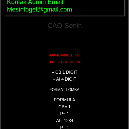
Kontak Admin Email :
Mesintogel@gmail.com
CAO Senin
-LOMBA PREDIKSI
TOGEL HONGKONG
– CB 1 DIGIT
– AI 4 DIGIT
FORMAT LOMBA
FORMULA
CB= 1
P= 1
AI= 1234
P= 1