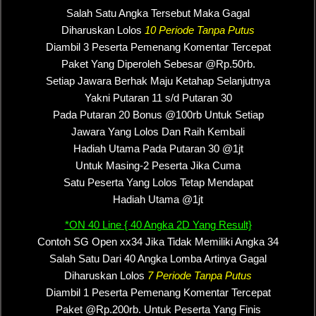
Salah Satu Angka Tersebut Maka Gagal
Diharuskan Lolos
10 Periode Tanpa Putus
Diambil 3 Peserta Pemenang Komentar Tercepat
Paket Yang Diperoleh Sebesar @Rp.50rb.
Setiap Jawara Berhak Maju Ketahap Selanjutnya
Yakni Putaran 11 s/d Putaran 30
Pada Putaran 20 Bonus @100rb Untuk Setiap
Jawara Yang Lolos Dan Raih Kembali
Hadiah Utama Pada Putaran 30 @1jt
Untuk Masing-2 Peserta Jika Cuma
Satu Peserta Yang Lolos Tetap Mendapat
Hadiah Utama @1jt
*ON 40 Line { 40 Angka 2D Yang Result}
Contoh SG Open xx34 Jika Tidak Memiliki Angka 34
Salah Satu Dari 40 Angka Lomba Artinya Gagal
Diharuskan Lolos
7 Periode Tanpa Putus
Diambil 1 Peserta Pemenang Komentar Tercepat
Paket @Rp.200rb. Untuk Peserta Yang Finis