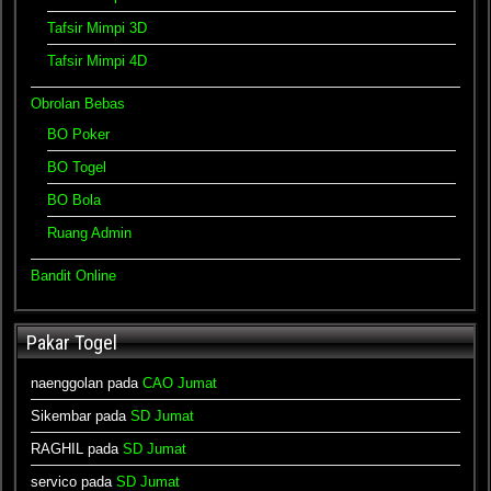
Tafsir Mimpi 3D
Tafsir Mimpi 4D
Obrolan Bebas
BO Poker
BO Togel
BO Bola
Ruang Admin
Bandit Online
Pakar Togel
naenggolan
pada
CAO Jumat
Sikembar
pada
SD Jumat
RAGHIL
pada
SD Jumat
servico
pada
SD Jumat