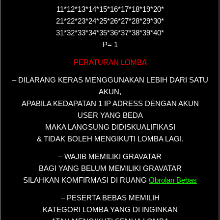
11*12*13*14*15*16*17*18*19*20*
21*22*23*24*25*26*27*28*29*30*
31*32*33*34*35*36*37*38*39*40*
P= 1
PERATURAN LOMBA
– DILARANG KERAS MENGGUNAKAN LEBIH DARI SATU
AKUN,
APABILA KEDAPATAN 1 IP ADRESS DENGAN AKUN
USER YANG BEDA
MAKA LANGSUNG DIDISKUALIFIKASI
& TIDAK BOLEH MENGIKUTI LOMBA LAGI.
– WAJIB MEMILIKI GRAVATAR
BAGI YANG BELUM MEMILIKI GRAVATAR
SILAHKAN KOMFIRMASI DI RUANG
Obrolan Bebas
– PESERTA BEBAS MEMILIH
KATEGORI LOMBA YANG DI INGINKAN