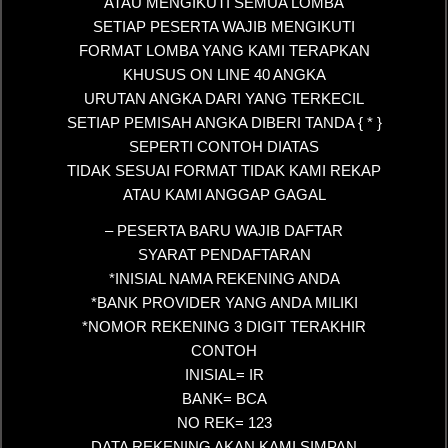
ATAU MENGIKUTI SEMUA LOMBA
SETIAP PESERTA WAJIB MENGIKUTI
FORMAT LOMBA YANG KAMI TERAPKAN
KHUSUS ON LINE 40 ANGKA
URUTAN ANGKA DARI YANG TERKECIL
SETIAP PEMISAH ANGKA DIBERI TANDA {
*
}
SEPERTI CONTOH DIATAS
TIDAK SESUAI FORMAT TIDAK KAMI REKAP
ATAU KAMI ANGGAP GAGAL
– PESERTA BARU WAJIB DAFTAR
SYARAT PENDAFTARAN
*INISIAL NAMA REKENING ANDA
*BANK PROVIDER YANG ANDA MILIKI
*NOMOR REKENING 3 DIGIT TERAKHIR
CONTOH
INISIAL= IR
BANK= BCA
NO REK= 123
DATA REKENING AKAN KAMI SIMPAN