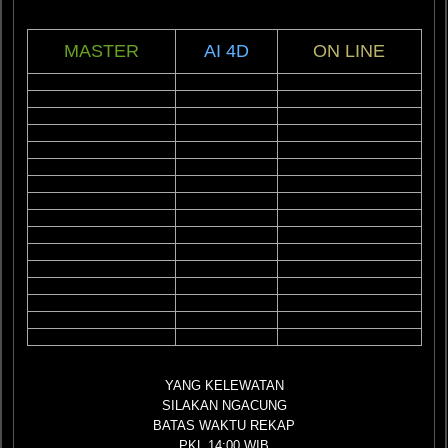
MASTER
AI 4D
ON LINE
YANG KELEWATAN
SILAKAN NGACUNG
BATAS WAKTU REKAP
PKL 14:00.WIB