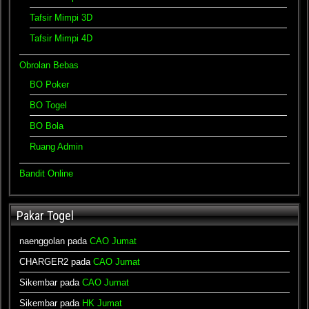
Tafsir Mimpi 3D
Tafsir Mimpi 4D
Obrolan Bebas
BO Poker
BO Togel
BO Bola
Ruang Admin
Bandit Online
Pakar Togel
naenggolan
pada
CAO Jumat
CHARGER2
pada
CAO Jumat
Sikembar
pada
CAO Jumat
Sikembar
pada
HK Jumat