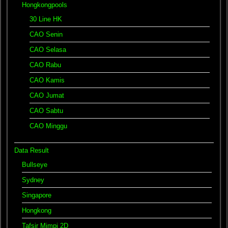
Hongkongpools
30 Line HK
CAO Senin
CAO Selasa
CAO Rabu
CAO Kamis
CAO Jumat
CAO Sabtu
CAO Minggu
Data Result
Bullseye
Sydney
Singapore
Hongkong
Tafsir Mimpi 2D