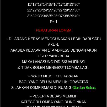
11*12*13*14*15*16*17*18*19*20*
21*22*23*24*25*26*27*28*29*30*
31*32*33*34*35*36*37*38*39*40*
P= 1
PERATURAN LOMBA
– DILARANG KERAS MENGGUNAKAN LEBIH DARI SATU
AKUN,
APABILA KEDAPATAN 1 IP ADRESS DENGAN AKUN
USER YANG BEDA
MAKA LANGSUNG DIDISKUALIFIKASI
& TIDAK BOLEH MENGIKUTI LOMBA LAGI.
– WAJIB MEMILIKI GRAVATAR
BAGI YANG BELUM MEMILIKI GRAVATAR
SILAHKAN KOMFIRMASI DI RUANG
Obrolan Bebas
– PESERTA BEBAS MEMILIH
KATEGORI LOMBA YANG DI INGINKAN