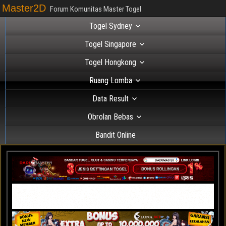
Master2D
Forum Komunitas Master Togel
Togel Sydney
Togel Singapore
Togel Hongkong
Ruang Lomba
Data Result
Obrolan Bebas
Bandit Online