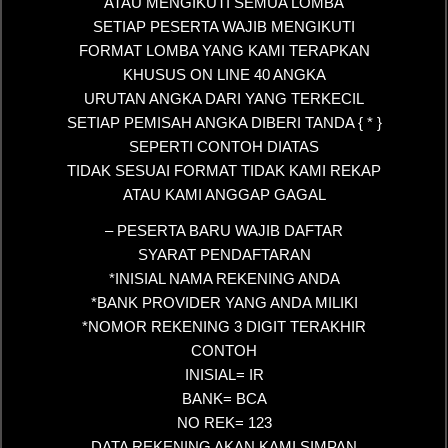
ATAU MENGIKUTI SEMUA LOMBA
SETIAP PESERTA WAJIB MENGIKUTI
FORMAT LOMBA YANG KAMI TERAPKAN
KHUSUS ON LINE 40 ANGKA
URUTAN ANGKA DARI YANG TERKECIL
SETIAP PEMISAH ANGKA DIBERI TANDA {
*
}
SEPERTI CONTOH DIATAS
TIDAK SESUAI FORMAT TIDAK KAMI REKAP
ATAU KAMI ANGGAP GAGAL
– PESERTA BARU WAJIB DAFTAR
SYARAT PENDAFTARAN
*INISIAL NAMA REKENING ANDA
*BANK PROVIDER YANG ANDA MILIKI
*NOMOR REKENING 3 DIGIT TERAKHIR
CONTOH
INISIAL= IR
BANK= BCA
NO REK= 123
DATA REKENING AKAN KAMI SIMPAN