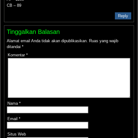
CB – 89
Reply
Tinggalkan Balasan
Alamat email Anda tidak akan dipublikasikan.
Ruas yang wajib
ditandai
*
Komentar
*
Nama
*
Email
*
Situs Web