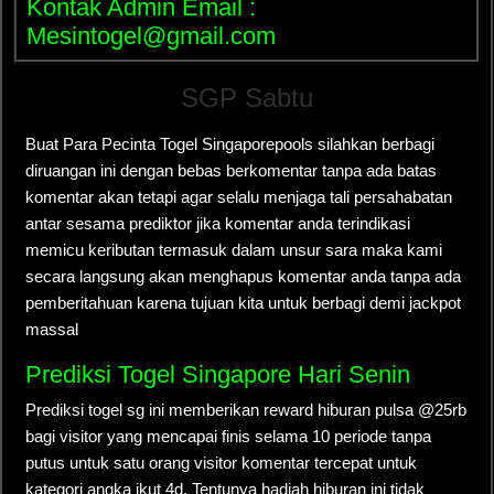
Kontak Admin Email :
Mesintogel@gmail.com
SGP Sabtu
Buat Para Pecinta
Togel Singaporepools
silahkan berbagi
diruangan ini dengan bebas berkomentar tanpa ada batas
komentar akan tetapi agar selalu menjaga tali persahabatan
antar sesama prediktor jika komentar anda terindikasi
memicu keributan termasuk dalam unsur sara maka kami
secara langsung akan menghapus komentar anda tanpa ada
pemberitahuan karena tujuan kita untuk berbagi demi
jackpot
massal
Prediksi Togel Singapore Hari Senin
Prediksi togel sg
ini memberikan reward hiburan pulsa @25rb
bagi visitor yang mencapai finis selama 10 periode tanpa
putus untuk satu orang visitor komentar tercepat untuk
kategori
angka ikut 4d
. Tentunya hadiah hiburan ini tidak