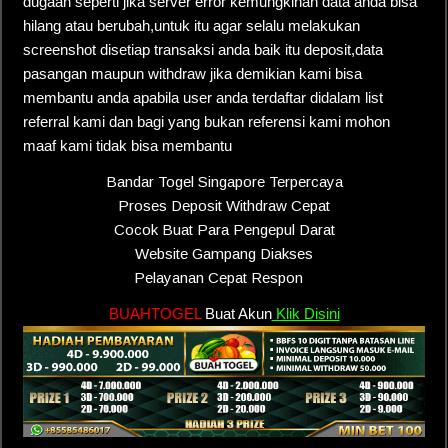
dugaan seperti jika server error kemungkinan data anda bisa
hilang atau berubah,untuk itu agar selalu melakukan
screenshot disetiap transaksi anda baik itu deposit,data
pasangan maupun withdraw jika demikian kami bisa
membantu anda apabila user anda terdaftar didalam list
referral kami dan bagi yang bukan referensi kami mohon
maaf kami tidak bisa membantu
Bandar Togel Singapore Terpercaya
Proses Deposit Withdraw Cepat
Cocok Buat Para Pengepul Darat
Website Gampang Diakses
Pelayanan Cepat Respon
BUAHTOGEL
Buat Akun
Klik Disini