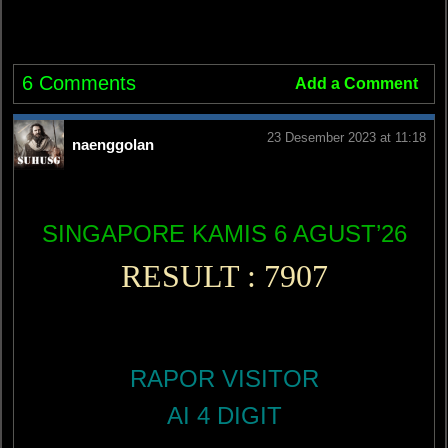
6 Comments
Add a Comment
23 Desember 2023 at 11:18
naenggolan
SINGAPORE KAMIS 6 AGUST’26
RESULT : 7907
RAPOR VISITOR
AI 4 DIGIT