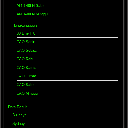
AI4D-40LN Sabtu
AI4D-40LN Minggu
Hongkongpools
30 Line HK
CAO Senin
CAO Selasa
CAO Rabu
CAO Kamis
CAO Jumat
CAO Sabtu
CAO Minggu
Data Result
Bullseye
Sydney