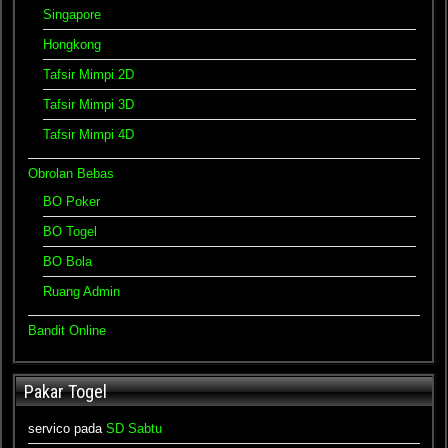
Singapore
Hongkong
Tafsir Mimpi 2D
Tafsir Mimpi 3D
Tafsir Mimpi 4D
Obrolan Bebas
BO Poker
BO Togel
BO Bola
Ruang Admin
Bandit Online
Pakar Togel
servico
pada
SD Sabtu