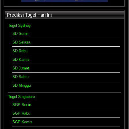
Prediksi Togel Hari Ini
Togel Sydney
SD Senin
SD Selasa
SD Rabu
SD Kamis
SD Jumat
SD Sabtu
SD Minggu
Togel Singapore
SGP Senin
SGP Rabu
SGP Kamis