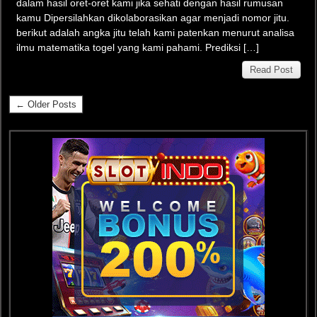
dalam hasil oret-oret kami jika sehati dengan hasil rumusan
kamu Dipersilahkan dikolaborasikan agar menjadi nomor jitu.
berikut adalah angka jitu telah kami patenkan menurut analisa
ilmu matematika togel yang kami pahami. Prediksi […]
Read Post
← Older Posts