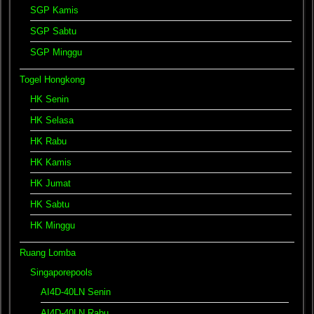
SGP Kamis
SGP Sabtu
SGP Minggu
Togel Hongkong
HK Senin
HK Selasa
HK Rabu
HK Kamis
HK Jumat
HK Sabtu
HK Minggu
Ruang Lomba
Singaporepools
AI4D-40LN Senin
AI4D-40LN Rabu