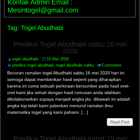
Kontak Admin Email :
Mesintogel@gmail.com
Tag:
Togel Abudhabi
Prediksi Togel Abudhabi sabtu 16 mei
2020
togel abudhabi
15 Mei 2020
prediksi togel abudhabi
,
togel abudhabi sabtu
Comments
Bocoran ramalan togel Abudhabi sabtu 16 mei 2020 hari ini
semoga dapat memberikan hasil seperti yang diharapkan
karena ini cuma sebuah perkiraan bersumber pada hasil oret-
oret kami jika sehati dengan hasil rumusan anda silahkan
dikolaborasikan supaya menjadi angka jitu. dibawah ini adalah
angka top telah kami patenkan menurut ramalan ilmu
matematika togel yang kami pahami. […]
Read Post
Prediksi Togel Abudhabi jumat 15 mei