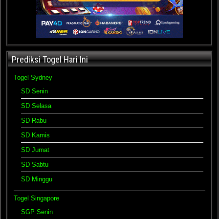
Prediksi Togel Hari Ini
Togel Sydney
SD Senin
SD Selasa
SD Rabu
SD Kamis
SD Jumat
SD Sabtu
SD Minggu
Togel Singapore
SGP Senin