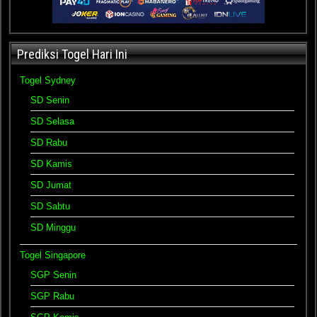
Prediksi Togel Hari Ini
Togel Sydney
SD Senin
SD Selasa
SD Rabu
SD Kamis
SD Jumat
SD Sabtu
SD Minggu
Togel Singapore
SGP Senin
SGP Rabu