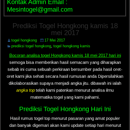
Kontak Admin Email :
Mesintogel@gmail.com
Prediksi Togel Hongkong kamis 18
mei 2017
togel hongkong
17 Mei 2017
prediksi togel hongkong
,
togel hongkong kamis
Bocoran analisa togel Hongkong kamis 18 mei 2017 hari ini
semoga bisa memberikan hasil semacam yang diharapkan
sebab ini cuma sebuah perkiraan bersumber pada hasil oret-
oret kami jika sehati secara hasil rumusan anda Dipersilahkan
dikolaborasikan supaya menjadi angka jitu. dibawah ini ialah
angka top
telah kami patenkan menurut analisa ilmu
matematika togel yang kami pahami.
Prediksi Togel Hongkong Hari Ini
Hasil rumus togel top menurut pasaran yang amat populer
dan banyak digemari akan kami update setiap hari menurut