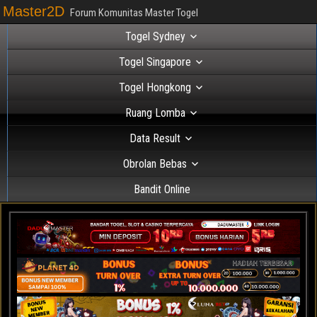
Master2D
Forum Komunitas Master Togel
Togel Sydney
Togel Singapore
Togel Hongkong
Ruang Lomba
Data Result
Obrolan Bebas
Bandit Online