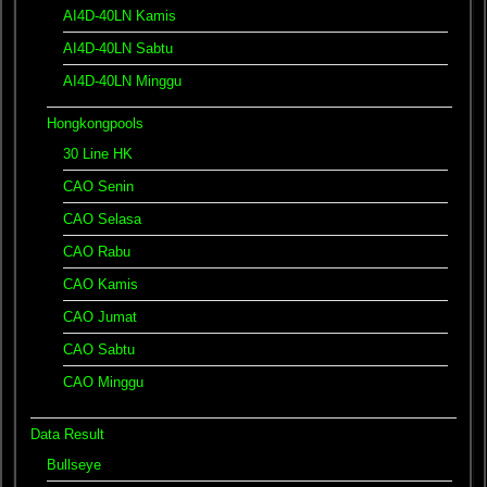
AI4D-40LN Kamis
AI4D-40LN Sabtu
AI4D-40LN Minggu
Hongkongpools
30 Line HK
CAO Senin
CAO Selasa
CAO Rabu
CAO Kamis
CAO Jumat
CAO Sabtu
CAO Minggu
Data Result
Bullseye