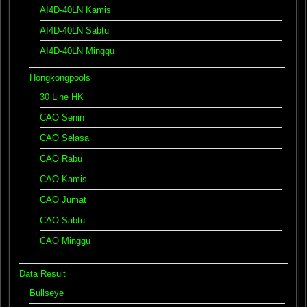
AI4D-40LN Kamis
AI4D-40LN Sabtu
AI4D-40LN Minggu
Hongkongpools
30 Line HK
CAO Senin
CAO Selasa
CAO Rabu
CAO Kamis
CAO Jumat
CAO Sabtu
CAO Minggu
Data Result
Bullseye