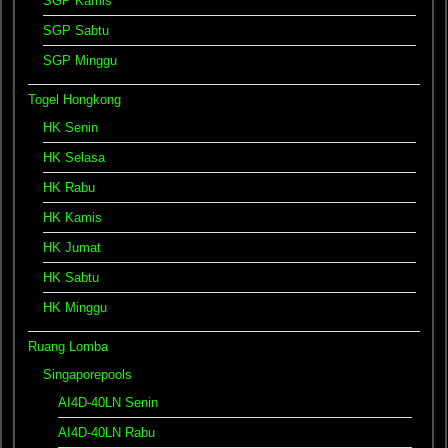
SGP Kamis
SGP Sabtu
SGP Minggu
Togel Hongkong
HK Senin
HK Selasa
HK Rabu
HK Kamis
HK Jumat
HK Sabtu
HK Minggu
Ruang Lomba
Singaporepools
AI4D-40LN Senin
AI4D-40LN Rabu