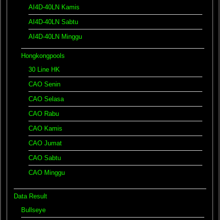
AI4D-40LN Kamis
AI4D-40LN Sabtu
AI4D-40LN Minggu
Hongkongpools
30 Line HK
CAO Senin
CAO Selasa
CAO Rabu
CAO Kamis
CAO Jumat
CAO Sabtu
CAO Minggu
Data Result
Bullseye