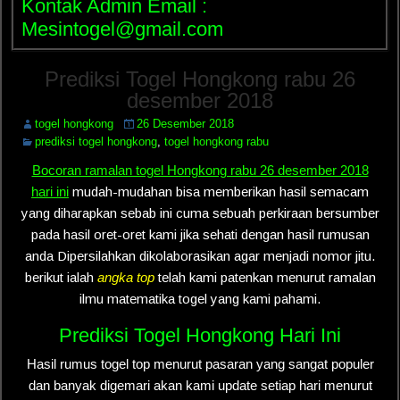
Kontak Admin Email :
Mesintogel@gmail.com
Prediksi Togel Hongkong rabu 26
desember 2018
togel hongkong
26 Desember 2018
prediksi togel hongkong
,
togel hongkong rabu
Bocoran ramalan togel Hongkong rabu 26 desember 2018
hari ini
mudah-mudahan bisa memberikan hasil semacam
yang diharapkan sebab ini cuma sebuah perkiraan bersumber
pada hasil oret-oret kami jika sehati dengan hasil rumusan
anda Dipersilahkan dikolaborasikan agar menjadi nomor jitu.
berikut ialah
angka top
telah kami patenkan menurut ramalan
ilmu matematika togel yang kami pahami.
Prediksi Togel Hongkong Hari Ini
Hasil rumus togel top menurut pasaran yang sangat populer
dan banyak digemari akan kami update setiap hari menurut