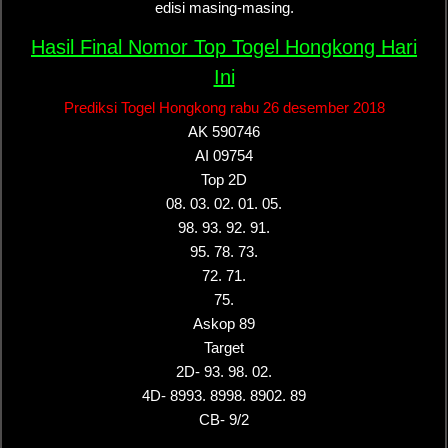
edisi masing-masing.
Hasil Final Nomor Top Togel Hongkong Hari
Ini
Prediksi Togel Hongkong rabu 26 desember 2018
AK 590746
AI 09754
Top 2D
08. 03. 02. 01. 05.
98. 93. 92. 91.
95. 78. 73.
72. 71.
75.
Askop 89
Target
2D- 93. 98. 02.
4D- 8993. 8998. 8902. 89
CB- 9/2