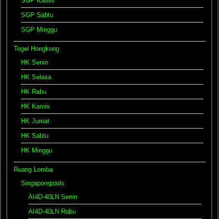
SGP Kamis
SGP Sabtu
SGP Minggu
Togel Hongkong
HK Senin
HK Selasa
HK Rabu
HK Kamis
HK Jumat
HK Sabtu
HK Minggu
Ruang Lomba
Singaporepools
AI4D-40LN Senin
AI4D-40LN Rabu