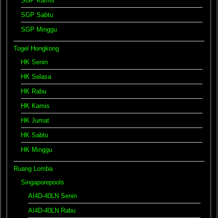
SGP Kamis
SGP Sabtu
SGP Minggu
Togel Hongkong
HK Senin
HK Selasa
HK Rabu
HK Kamis
HK Jumat
HK Sabtu
HK Minggu
Ruang Lomba
Singaporepools
AI4D-40LN Senin
AI4D-40LN Rabu