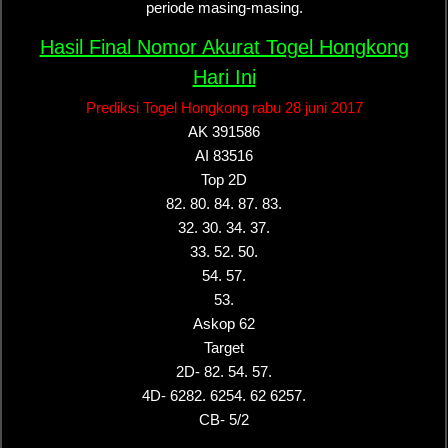
periode masing-masing.
Hasil Final Nomor Akurat Togel Hongkong
Hari Ini
Prediksi Togel Hongkong rabu 28 juni 2017
AK 391586
AI 83516
Top 2D
82. 80. 84. 87. 83.
32. 30. 34. 37.
33. 52. 50.
54. 57.
53.
Askop 62
Target
2D- 82. 54. 57.
4D- 6282. 6254. 62 6257.
CB- 5/2