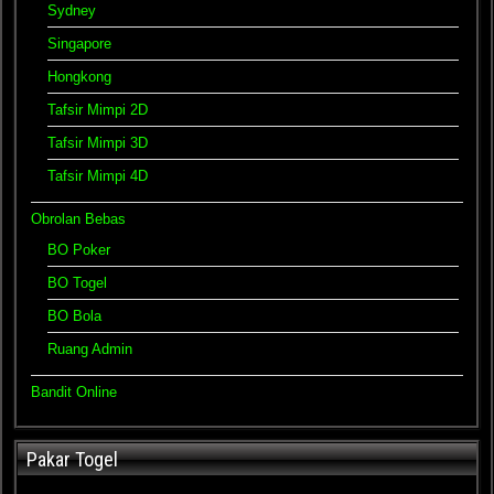
Sydney
Singapore
Hongkong
Tafsir Mimpi 2D
Tafsir Mimpi 3D
Tafsir Mimpi 4D
Obrolan Bebas
BO Poker
BO Togel
BO Bola
Ruang Admin
Bandit Online
Pakar Togel