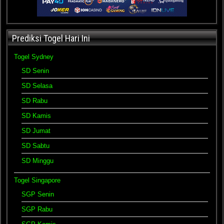
Prediksi Togel Hari Ini
Togel Sydney
SD Senin
SD Selasa
SD Rabu
SD Kamis
SD Jumat
SD Sabtu
SD Minggu
Togel Singapore
SGP Senin
SGP Rabu