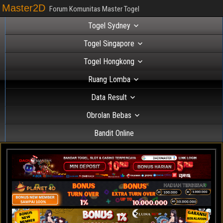
Master2D
Forum Komunitas Master Togel
Togel Sydney
Togel Singapore
Togel Hongkong
Ruang Lomba
Data Result
Obrolan Bebas
Bandit Online