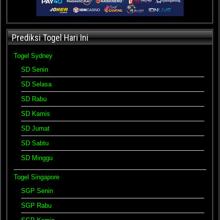
Prediksi Togel Hari Ini
Togel Sydney
SD Senin
SD Selasa
SD Rabu
SD Kamis
SD Jumat
SD Sabtu
SD Minggu
Togel Singapore
SGP Senin
SGP Rabu