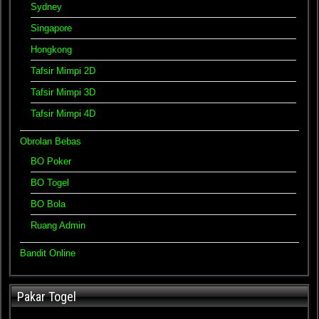
Sydney
Singapore
Hongkong
Tafsir Mimpi 2D
Tafsir Mimpi 3D
Tafsir Mimpi 4D
Obrolan Bebas
BO Poker
BO Togel
BO Bola
Ruang Admin
Bandit Online
Pakar Togel