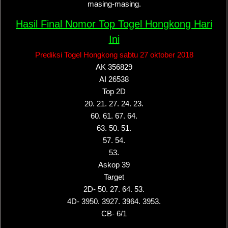
masing-masing.
Hasil Final Nomor Top Togel Hongkong Hari
Ini
Prediksi Togel Hongkong sabtu 27 oktober 2018
AK 356829
AI 26538
Top 2D
20. 21. 27. 24. 23.
60. 61. 67. 64.
63. 50. 51.
57. 54.
53.
Askop 39
Target
2D- 50. 27. 64. 53.
4D- 3950. 3927. 3964. 3953.
CB- 6/1