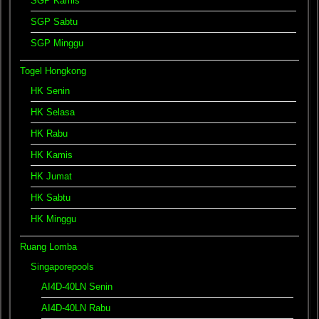
SGP Kamis
SGP Sabtu
SGP Minggu
Togel Hongkong
HK Senin
HK Selasa
HK Rabu
HK Kamis
HK Jumat
HK Sabtu
HK Minggu
Ruang Lomba
Singaporepools
AI4D-40LN Senin
AI4D-40LN Rabu