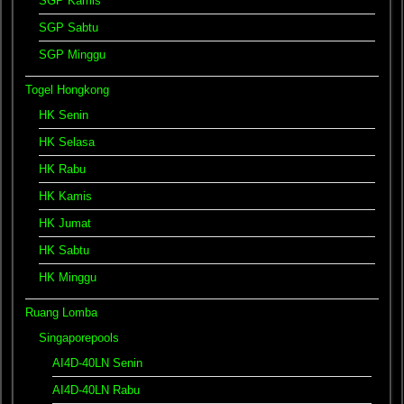
SGP Kamis
SGP Sabtu
SGP Minggu
Togel Hongkong
HK Senin
HK Selasa
HK Rabu
HK Kamis
HK Jumat
HK Sabtu
HK Minggu
Ruang Lomba
Singaporepools
AI4D-40LN Senin
AI4D-40LN Rabu