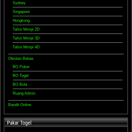
Sydney
Singapore
Hongkong
Tafsir Mimpi 2D
Tafsir Mimpi 3D
Tafsir Mimpi 4D
Obrolan Bebas
BO Poker
BO Togel
BO Bola
Ruang Admin
Bandit Online
Pakar Togel