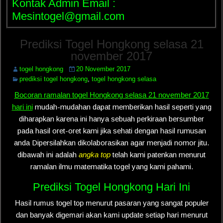
Kontak Admin Email :
Mesintogel@gmail.com
Prediksi Togel Hongkong selasa 21
november 2017
togel hongkong
20 November 2017
prediksi togel hongkong
,
togel hongkong selasa
Bocoran ramalan togel Hongkong selasa 21 november 2017
hari ini
mudah-mudahan dapat memberikan hasil seperti yang
diharapkan karena ini hanya sebuah perkiraan bersumber
pada hasil oret-oret kami jika sehati dengan hasil rumusan
anda Dipersilahkan dikolaborasikan agar menjadi nomor jitu.
dibawah ini adalah
angka top
telah kami patenkan menurut
ramalan ilmu matematika togel yang kami pahami.
Prediksi Togel Hongkong Hari Ini
Hasil rumus togel top menurut pasaran yang sangat populer
dan banyak digemari akan kami update setiap hari menurut