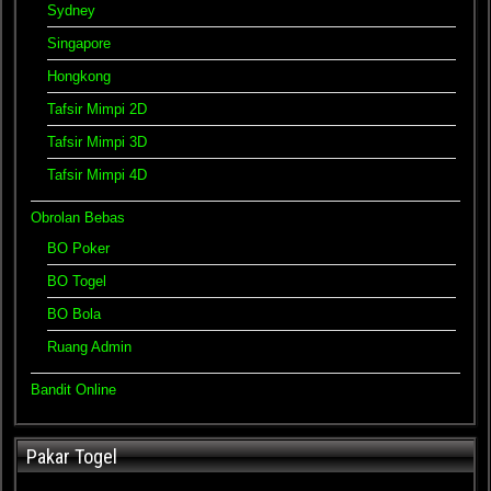
Sydney
Singapore
Hongkong
Tafsir Mimpi 2D
Tafsir Mimpi 3D
Tafsir Mimpi 4D
Obrolan Bebas
BO Poker
BO Togel
BO Bola
Ruang Admin
Bandit Online
Pakar Togel