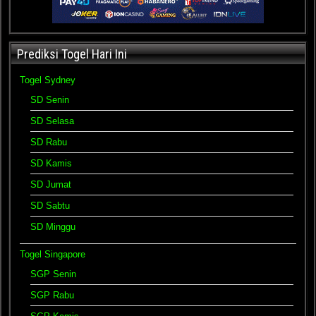
Prediksi Togel Hari Ini
Togel Sydney
SD Senin
SD Selasa
SD Rabu
SD Kamis
SD Jumat
SD Sabtu
SD Minggu
Togel Singapore
SGP Senin
SGP Rabu