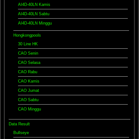
AI4D-40LN Kamis
AI4D-40LN Sabtu
AI4D-40LN Minggu
Hongkongpools
30 Line HK
CAO Senin
CAO Selasa
CAO Rabu
CAO Kamis
CAO Jumat
CAO Sabtu
CAO Minggu
Data Result
Bullseye