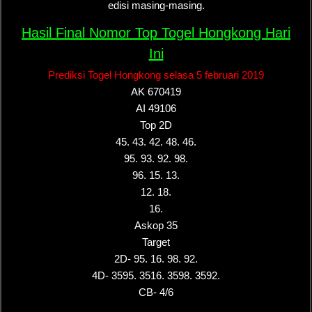
edisi masing-masing.
Hasil Final Nomor Top Togel Hongkong Hari
Ini
Prediksi Togel Hongkong selasa 5 februari 2019
AK 670419
AI 49106
Top 2D
45. 43. 42. 48. 46.
95. 93. 92. 98.
96. 15. 13.
12. 18.
16.
Askop 35
Target
2D- 95. 16. 98. 92.
4D- 3595. 3516. 3598. 3592.
CB- 4/6