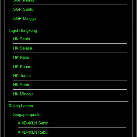
SGP Kamis
SGP Sabtu
SGP Minggu
Togel Hongkong
HK Senin
HK Selasa
HK Rabu
HK Kamis
HK Jumat
HK Sabtu
HK Minggu
Ruang Lomba
Singaporepools
AI4D-40LN Senin
AI4D-40LN Rabu