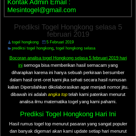
Kontak Admin Email :
Mesintogel@gmail.com
Prediksi Togel Hongkong selasa 5
februari 2019
togel hongkong
5 Februari 2019
prediksi togel hongkong
,
togel hongkong selasa
Bocoran analisa togel Hongkong selasa 5 februari 2019 hari
ini
semoga bisa memberikan hasil semacam yang
diharapkan karena ini hanya sebuah perkiraan bersumber
dalam hasil oret-oret kami jika sehati secara hasil rumusan
kalian Dipersilahkan dikolaborasikan agar menjadi nomor jitu.
dibawah ini adalah
angka top
telah kami patenkan menurut
analisa ilmu matematika togel yang kami pahami.
Prediksi Togel Hongkong Hari Ini
Hasil rumus togel top menurut pasaran yang sangat populer
dan banyak digemari akan kami update setiap hari menurut