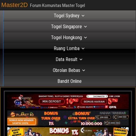
Master2D
Forum Komunitas Master Togel
Togel Sydney
Togel Singapore
Togel Hongkong
Ruang Lomba
Data Result
Obrolan Bebas
Bandit Online