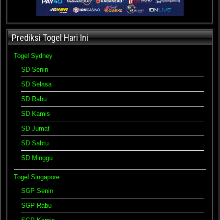
Prediksi Togel Hari Ini
Togel Sydney
SD Senin
SD Selasa
SD Rabu
SD Kamis
SD Jumat
SD Sabtu
SD Minggu
Togel Singapore
SGP Senin
SGP Rabu