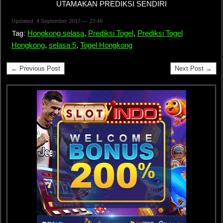
UTAMAKAN PREDIKSI SENDIRI
Updated: 4 September 2017 — 23:46
Tag:
Hongkong selasa
,
Prediksi Togel
,
Prediksi Togel
Hongkong
,
selasa 5
,
Togel Hongkong
← Previous Post
Next Post →