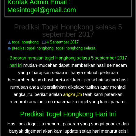
Kontak Admin Email :
Mesintogel@gmail.com
Prediksi Togel Hongkong selasa 5
september 2017
togel hongkong
4 September 2017
prediksi togel hongkong
,
togel hongkong selasa
Bocoran ramalan togel Hongkong selasa 5 september 2017
hari ini
mudah-mudahan dapat memberikan hasil semacam
yang diharapkan sebab ini hanya sebuah perkiraan
bersumber dalam hasil oret-oret kami jika sehati secara hasil
rumusan anda Dipersilahkan dikolaborasikan agar menjadi
angka jitu. berikut adalah
angka jitu
telah kami patenkan
menurut ramalan ilmu matematika togel yang kami pahami.
Prediksi Togel Hongkong Hari Ini
Hasil pola togel jitu menurut pasaran yang sangat populer dan
banyak digemari akan kami update setiap hari menurut edisi