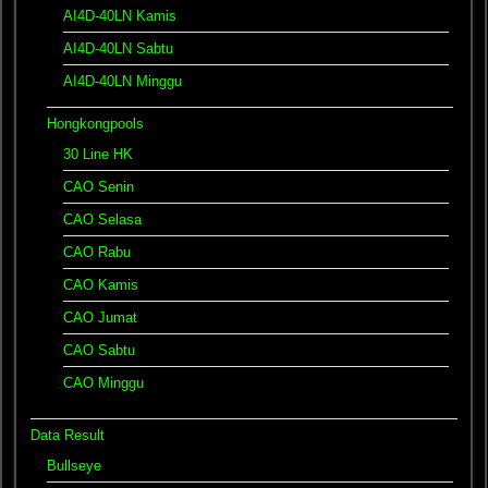
AI4D-40LN Kamis
AI4D-40LN Sabtu
AI4D-40LN Minggu
Hongkongpools
30 Line HK
CAO Senin
CAO Selasa
CAO Rabu
CAO Kamis
CAO Jumat
CAO Sabtu
CAO Minggu
Data Result
Bullseye