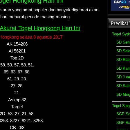
ogel Hongkong Hari Ini
pasaran yang amat populer dan banyak digemari akan
 hari menurut periode masing-masing.
Prediksi 
 Akurat Togel Hongkong Hari Ini
Togel Syd
 Hongkong selasa 8 agustus 2017
SD Sen
AK 154206
AI 56201
SD Sel
Top 2D
SD Rab
59. 53. 57. 58. 51.
SD Kam
69. 63. 67. 68.
SD Jum
61. 29. 23.
27. 28.
SD Sab
21.
SD Min
Askop 82
Togel Sing
Target
2D- 53. 27. 21. 58.
SGP Se
8253. 8227. 8221. 8258.
SGP Ra
CB- 0/8