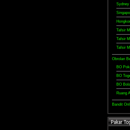
Sydney
Singapo
Hongko
Tafsir 
Tafsir 
Tafsir 
Obrolan B
BO Pok
BO Toge
BO Bol
Ruang 
Bandit Onl
Pakar To