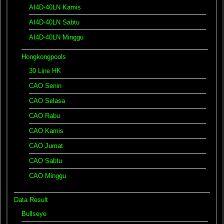
AI4D-40LN Kamis
AI4D-40LN Sabtu
AI4D-40LN Minggu
Hongkongpools
30 Line HK
CAO Senin
CAO Selasa
CAO Rabu
CAO Kamis
CAO Jumat
CAO Sabtu
CAO Minggu
Data Result
Bullseye