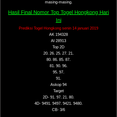
masing-masing.
Hasil Final Nomor Top Togel Hongkong Hari
Ini
Prediksi Togel Hongkong senin 14 januari 2019
AK 194328
AI 28913
Top 2D
20. 26. 25. 27. 21.
80. 86. 85. 87.
81. 90. 96.
95. 97.
91.
Askop 94
Target
2D- 91. 97. 21. 80.
4D- 9491. 9497. 9421. 9480.
CB- 3/6