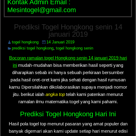
Kontak Admin Email :
Mesintogel@gmail.com
Prediksi Togel Hongkong senin 14
januari 2019
togel hongkong
14 Januari 2019
prediksi togel hongkong
,
togel hongkong senin
Bocoran ramalan togel Hongkong senin 14 januari 2019 hari
ini
mudah-mudahan bisa memberikan hasil seperti yang
diharapkan sebab ini hanya sebuah perkiraan bersumber
pada hasil oret-oret kami jika sehati dengan hasil rumusan
kamu Dipersilahkan dikolaborasikan supaya menjadi nomor
jitu. berikut ialah
angka top
telah kami patenkan menurut
ramalan ilmu matematika togel yang kami pahami.
Prediksi Togel Hongkong Hari Ini
Hasil pola togel top menurut pasaran yang amat populer dan
banyak digemari akan kami update setiap hari menurut edisi