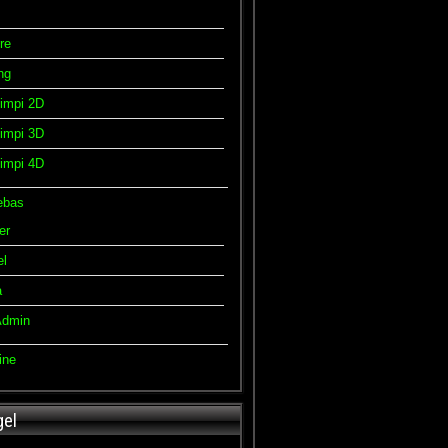
re
ng
Mimpi 2D
Mimpi 3D
Mimpi 4D
ebas
er
l
a
Admin
ine
gel