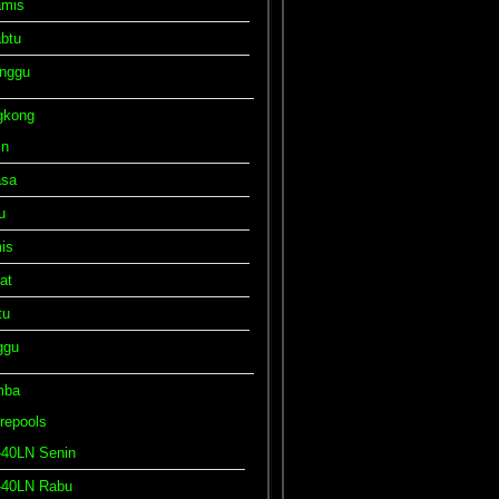
mis
btu
nggu
gkong
in
asa
u
is
at
tu
ggu
mba
repools
-40LN Senin
-40LN Rabu