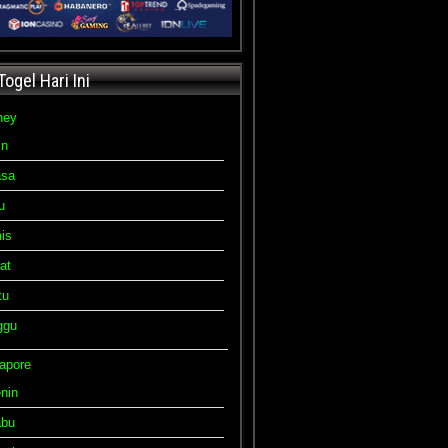
Togel Hari Ini
ney
in
asa
u
is
at
tu
ggu
apore
nin
bu