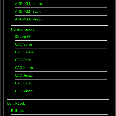
AI4D-40LN Kamis
AI4D-40LN Sabtu
AI4D-40LN Minggu
Hongkongpools
30 Line HK
CAO Senin
CAO Selasa
CAO Rabu
CAO Kamis
CAO Jumat
CAO Sabtu
CAO Minggu
Data Result
Bullseye