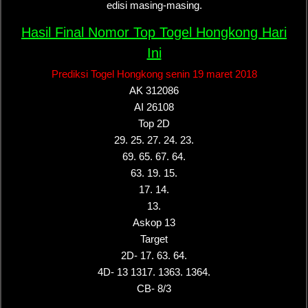
edisi masing-masing.
Hasil Final Nomor Top Togel Hongkong Hari
Ini
Prediksi Togel Hongkong senin 19 maret 2018
AK 312086
AI 26108
Top 2D
29. 25. 27. 24. 23.
69. 65. 67. 64.
63. 19. 15.
17. 14.
13.
Askop 13
Target
2D- 17. 63. 64.
4D- 13 1317. 1363. 1364.
CB- 8/3