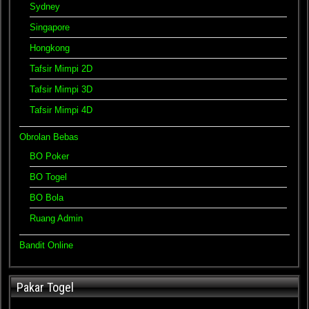
Sydney
Singapore
Hongkong
Tafsir Mimpi 2D
Tafsir Mimpi 3D
Tafsir Mimpi 4D
Obrolan Bebas
BO Poker
BO Togel
BO Bola
Ruang Admin
Bandit Online
Pakar Togel