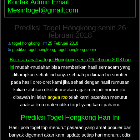
Kontak Admin Email :
Mesintogel@gmail.com
Prediksi Togel Hongkong senin 26
februari 2018
togel hongkong
25 Februari 2018
prediksi togel hongkong
,
togel hongkong senin
Bocoran analisa togel Hongkong senin 26 februari 2018 hari
ini
mudah-mudahan bisa memberikan hasil semacam yang
diharapkan sebab ini hanya sebuah perkiraan bersumber
pada hasil oret-oret kami jika sehati dengan hasil rumusan
kalian silahkan dikolaborasikan agar menjadi nomor jitu.
dibawah ini ialah
angka top
telah kami patenkan menurut
analisa ilmu matematika togel yang kami pahami.
Prediksi Togel Hongkong Hari Ini
Hasil pola togel top menurut pasaran yang amat populer dan
banyak digemari akan kami update setiap hari menurut edisi