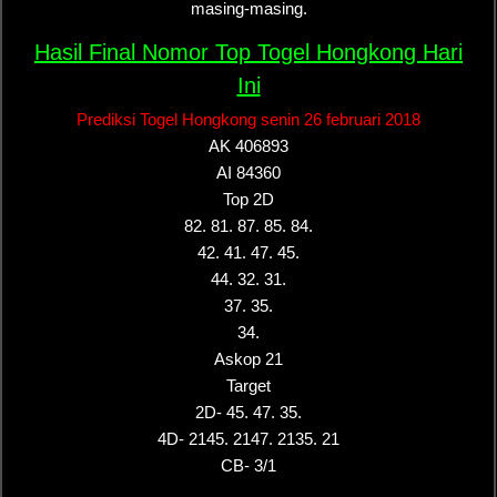
masing-masing.
Hasil Final Nomor Top Togel Hongkong Hari
Ini
Prediksi Togel Hongkong senin 26 februari 2018
AK 406893
AI 84360
Top 2D
82. 81. 87. 85. 84.
42. 41. 47. 45.
44. 32. 31.
37. 35.
34.
Askop 21
Target
2D- 45. 47. 35.
4D- 2145. 2147. 2135. 21
CB- 3/1