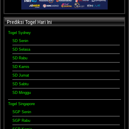
Prediksi Togel Hari Ini
Togel Sydney
SD Senin
SD Selasa
SD Rabu
SD Kamis
SD Jumat
SD Sabtu
SD Minggu
Togel Singapore
SGP Senin
SGP Rabu