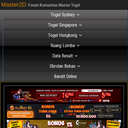
Master2D
Forum Komunitas Master Togel
Togel Sydney
Togel Singapore
Togel Hongkong
Ruang Lomba
Data Result
Obrolan Bebas
Bandit Online