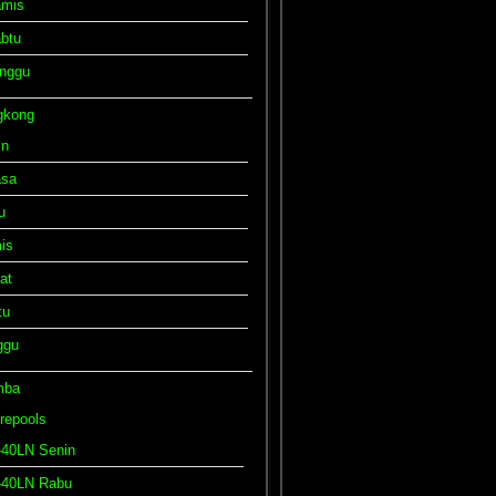
mis
btu
nggu
gkong
in
asa
u
is
at
tu
ggu
mba
repools
-40LN Senin
-40LN Rabu