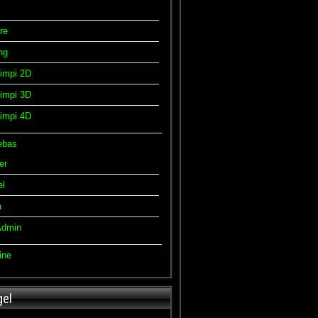
re
ng
Mimpi 2D
Mimpi 3D
Mimpi 4D
ebas
er
l
a
Admin
ine
gel