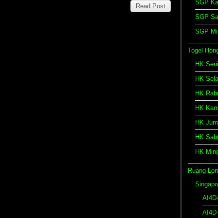
SGP Ka
Read Post
SGP Sa
SGP Mi
Togel Hon
HK Sen
HK Sel
HK Rab
HK Kam
HK Jum
HK Sab
HK Min
Ruang Lo
Singapo
AI4D
AI4D