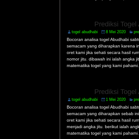
Prediksi Togel
togel abudhabi
8 Mei 2020
pr
Bocoran analisa togel Abudhabi sabt
semacam yang diharapkan karena ini
oret kami jika sehati secara hasil r
nomor jitu. dibawah ini ialah angka j
matematika togel yang kami pahami.
Prediksi Togel
togel abudhabi
1 Mei 2020
pr
Bocoran analisa togel Abudhabi sabt
semacam yang diharapkan sebab ini
oret kami jika sehati secara hasil 
menjadi angka jitu. berikut ialah an
matematika togel yang kami pahami.