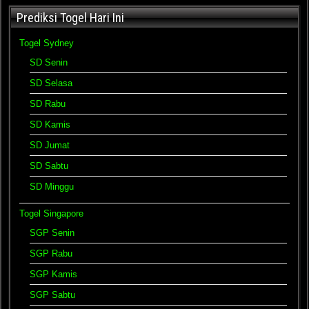
Prediksi Togel Hari Ini
Togel Sydney
SD Senin
SD Selasa
SD Rabu
SD Kamis
SD Jumat
SD Sabtu
SD Minggu
Togel Singapore
SGP Senin
SGP Rabu
SGP Kamis
SGP Sabtu