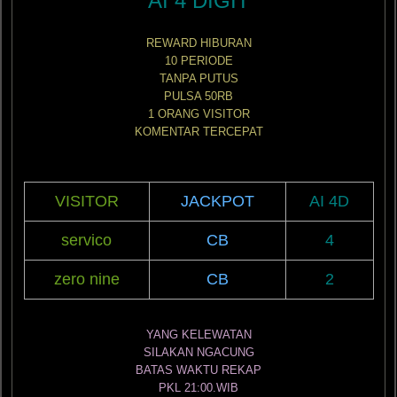
AI 4 DIGIT
REWARD HIBURAN
10 PERIODE
TANPA PUTUS
PULSA 50RB
1 ORANG VISITOR
KOMENTAR TERCEPAT
VISITOR
JACKPOT
AI 4D
servico
CB
4
zero nine
CB
2
YANG KELEWATAN
SILAKAN NGACUNG
BATAS WAKTU REKAP
PKL 21:00.WIB