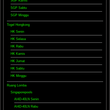
SGP Kamis
SGP Sabtu
SGP Minggu
Togel Hongkong
HK Senin
HK Selasa
HK Rabu
HK Kamis
HK Jumat
HK Sabtu
HK Minggu
Ruang Lomba
Singaporepools
AI4D-40LN Senin
AI4D-40LN Rabu