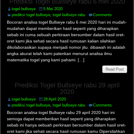
Prediksi Togel Bullseye rabu 6 mei 2020
togel bullseye
5 Mei 2020
prediksi togel bullseye
,
togel bullseye rabu
Comments
Bocoran analisa togel Bullseye rabu 6 mei 2020 hari ini mudah-
mudahan dapat memberikan hasil seperti yang diharapkan
sebab ini cuma sebuah perkiraan bersumber dalam hasil oret-
oret kami jika sehati secara hasil rumusan kalian silahkan
dikolaborasikan supaya menjadi nomor jitu. dibawah ini adalah
angka akurat telah kami patenkan menurut analisa ilmu
matematika togel yang kami pahami. […]
Read Post
Prediksi Togel Bullseye rabu 29 april
2020
togel bullseye
28 April 2020
prediksi togel bullseye
,
togel bullseye rabu
Comments
Bocoran analisa togel Bullseye rabu 29 april 2020 hari ini
semoga dapat memberikan hasil seperti yang diharapkan
sebab ini hanya sebuah perkiraan bersumber dalam hasil oret-
oret kami jika sehati secara hasil rumusan kamu Dipersilahkan