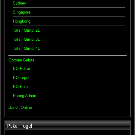
Sydney
Singapore
Hongkong
Tafsir Mimpi 2D
Tafsir Mimpi 3D
Tafsir Mimpi 4D
Obrolan Bebas
BO Poker
BO Togel
BO Bola
Ruang Admin
Bandit Online
Pakar Togel