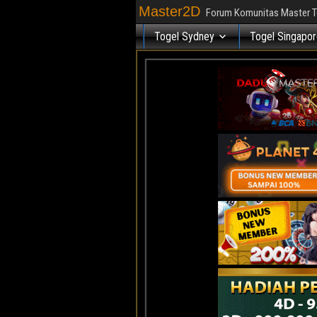
Master2D
Forum Komunitas Master T
Togel Sydney
Togel Singapo