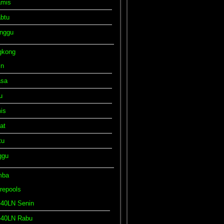
mis
btu
nggu
gkong
in
asa
u
is
at
tu
ggu
mba
repools
-40LN Senin
-40LN Rabu