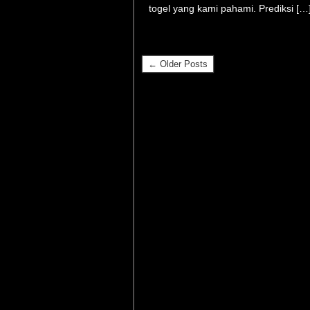
togel yang kami pahami. Prediksi […
← Older Posts