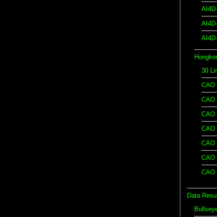
AI4D
AI4D
AI4D
Hongko
30 Li
CAO 
CAO 
CAO 
CAO 
CAO 
CAO 
CAO 
Data Resul
Bullsey