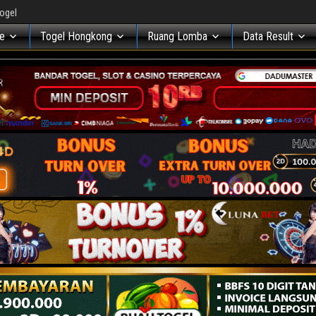
ogel
re
Togel Hongkong
Ruang Lomba
Data Result