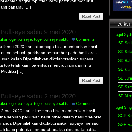
ini adalah angka top telah kami patenkan menurut
kami pahami. […]
Read Post
Prediksi 
 Bullseye sabtu 9 mei 2020
Togel Syd
diksi togel bullseye
,
togel bullseye sabtu
Comments
SD Sen
u 9 mei 2020 hari ini semoga bisa memberikan hasil
SD Sel
 cuma sebuah perkiraan bersumber pada hasil oret-
umusan kalian Dipersilahkan dikolaborasikan supaya
SD Rab
gka top telah kami patenkan menurut ramalan ilmu
SD Kam
 Prediksi […]
SD Jum
Read Post
SD Sab
 Bullseye sabtu 2 mei 2020
SD Min
diksi togel bullseye
,
togel bullseye sabtu
Comments
Togel Sing
u 2 mei 2020 hari ini semoga bisa memberikan hasil
SGP Se
uma sebuah perkiraan bersumber dalam hasil oret-oret
an anda Dipersilahkan dikolaborasikan supaya menjadi
SGP Ra
telah kami patenkan menurut analisa ilmu matematika