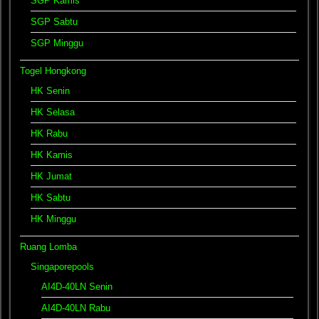
SGP Kamis
SGP Sabtu
SGP Minggu
Togel Hongkong
HK Senin
HK Selasa
HK Rabu
HK Kamis
HK Jumat
HK Sabtu
HK Minggu
Ruang Lomba
Singaporepools
AI4D-40LN Senin
AI4D-40LN Rabu