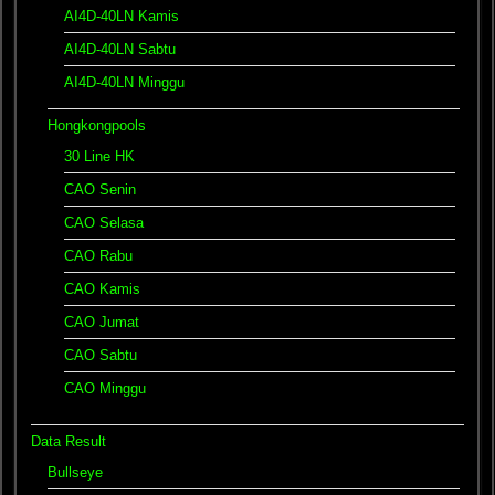
AI4D-40LN Kamis
AI4D-40LN Sabtu
AI4D-40LN Minggu
Hongkongpools
30 Line HK
CAO Senin
CAO Selasa
CAO Rabu
CAO Kamis
CAO Jumat
CAO Sabtu
CAO Minggu
Data Result
Bullseye