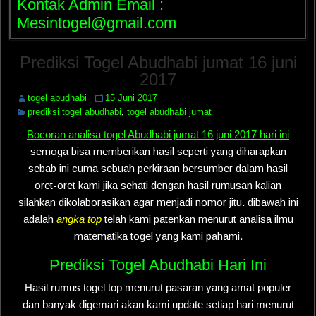
Kontak Admin Email :
Mesintogel@gmail.com
Prediksi Togel Abudhabi jumat 16 juni
2017
togel abudhabi
15 Juni 2017
prediksi togel abudhabi
,
togel abudhabi jumat
Bocoran analisa togel Abudhabi jumat 16 juni 2017 hari ini
semoga bisa memberikan hasil seperti yang diharapkan
sebab ini cuma sebuah perkiraan bersumber dalam hasil
oret-oret kami jika sehati dengan hasil rumusan kalian
silahkan dikolaborasikan agar menjadi nomor jitu. dibawah ini
adalah
angka top
telah kami patenkan menurut analisa ilmu
matematika togel yang kami pahami.
Prediksi Togel Abudhabi Hari Ini
Hasil rumus togel top menurut pasaran yang amat populer
dan banyak digemari akan kami update setiap hari menurut