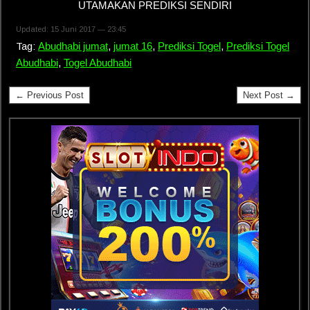
UTAMAKAN PREDIKSI SENDIRI
Updated: 15 Juni 2017 — 23:45
Tag:
Abudhabi jumat
,
jumat 16
,
Prediksi Togel
,
Prediksi Togel
Abudhabi
,
Togel Abudhabi
← Previous Post
Next Post →