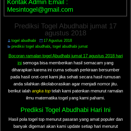
Kontak Admin Email :
Mesintogel@gmail.com
Prediksi Togel Abudhabi jumat 17
agustus 2018
togel abudhabi
17 Agustus 2018
prediksi togel abudhabi
,
togel abudhabi jumat
Bocoran ramalan togel Abudhabi jumat 17 agustus 2018 hari
ini
semoga bisa memberikan hasil semacam yang
diharapkan karena ini cuma sebuah perkiraan bersumber
pada hasil oret-oret kami jika sehati secara hasil rumusan
anda silahkan dikolaborasikan agar menjadi nomor jitu.
berikut ialah
angka top
telah kami patenkan menurut ramalan
ilmu matematika togel yang kami pahami.
Prediksi Togel Abudhabi Hari Ini
Hasil pola togel top menurut pasaran yang amat populer dan
banyak digemari akan kami update setiap hari menurut