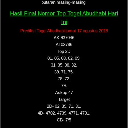
putaran masing-masing.
Hasil Final Nomor Top Togel Abudhabi Hari
Ini
Prediksi Togel Abudhabi jumat 17 agustus 2018
AK 937046
AI 03796
Top 2D
01. 05. 08. 02. 09.
31. 35. 38. 32.
39. 71. 75.
78. 72.
79.
Askop 47
Target
2D- 02. 39. 71. 31.
4D- 4702. 4739. 4771. 4731.
CB- 7/5