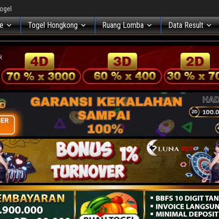
ogel
re
Togel Hongkong
Ruang Lomba
Data Result