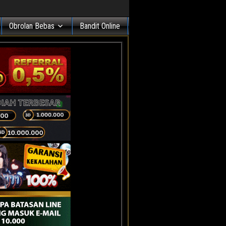
Obrolan Bebas
Bandit Online