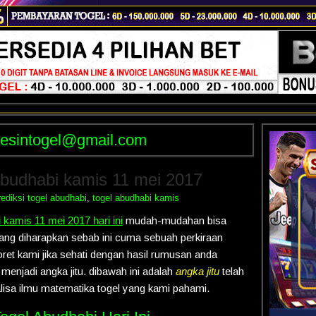
Mesintogel@gmail.com
Abudhabi kamis 11 mei 2017
rediksi togel abudhabi
,
togel abudhabi kamis
 kamis 11 mei 2017 hari ini
mudah-mudahan bisa
ng diharapkan sebab ini cuma sebuah perkiraan
ret kami jika sehati dengan hasil rumusan anda
 menjadi angka jitu. dibawah ini adalah
angka jitu
telah
lisa ilmu matematika togel yang kami pahami.