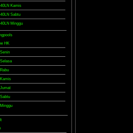
-40LN Kamis
-40LN Sabtu
-40LN Minggu
ngpools
ne HK
Senin
Selasa
Rabu
Kamis
Jumat
Sabtu
Minggu
t
e