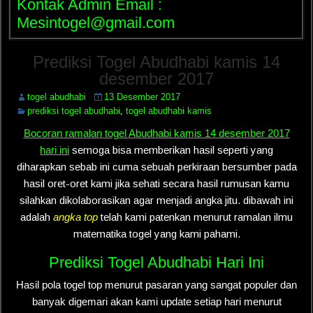
Kontak Admin Email :
Mesintogel@gmail.com
Prediksi Togel Abudhabi kamis 14
desember 2017
togel abudhabi
13 Desember 2017
prediksi togel abudhabi
,
togel abudhabi kamis
Bocoran ramalan togel Abudhabi kamis 14 desember 2017
hari ini
semoga bisa memberikan hasil seperti yang
diharapkan sebab ini cuma sebuah perkiraan bersumber pada
hasil oret-oret kami jika sehati secara hasil rumusan kamu
silahkan dikolaborasikan agar menjadi angka jitu. dibawah ini
adalah
angka top
telah kami patenkan menurut ramalan ilmu
matematika togel yang kami pahami.
Prediksi Togel Abudhabi Hari Ini
Hasil pola togel top menurut pasaran yang sangat populer dan
banyak digemari akan kami update setiap hari menurut