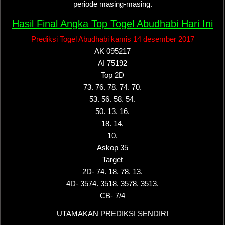
periode masing-masing.
Hasil Final Angka Top Togel Abudhabi Hari Ini
Prediksi Togel Abudhabi kamis 14 desember 2017
AK 095217
AI 75192
Top 2D
73. 76. 78. 74. 70.
53. 56. 58. 54.
50. 13. 16.
18. 14.
10.
Askop 35
Target
2D- 74. 18. 78. 13.
4D- 3574. 3518. 3578. 3513.
CB- 7/4
UTAMAKAN PREDIKSI SENDIRI