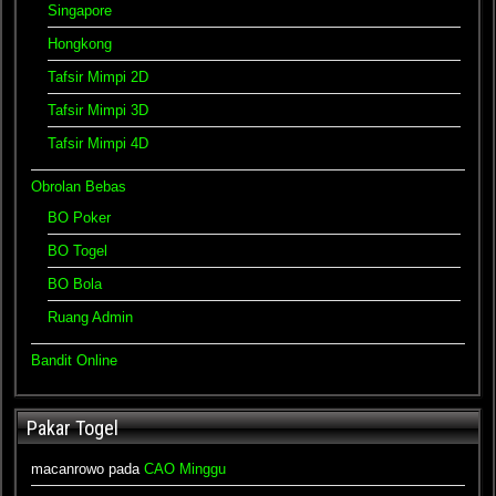
Singapore
Hongkong
Tafsir Mimpi 2D
Tafsir Mimpi 3D
Tafsir Mimpi 4D
Obrolan Bebas
BO Poker
BO Togel
BO Bola
Ruang Admin
Bandit Online
Pakar Togel
macanrowo
pada
CAO Minggu