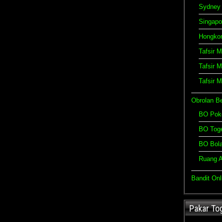
Sydney
Singapo
Hongko
Tafsir 
Tafsir 
Tafsir 
Obrolan B
BO Pok
BO Toge
BO Bol
Ruang 
Bandit Onl
Pakar To