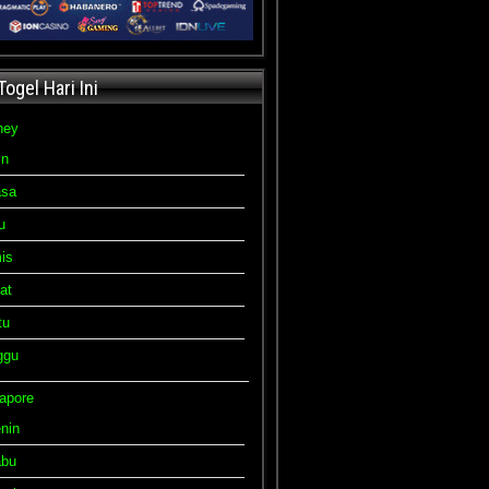
Togel Hari Ini
ney
in
asa
u
is
at
tu
ggu
apore
nin
bu