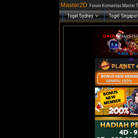
Master2D
Forum Komunitas Master T
Togel Sydney
Togel Singapo