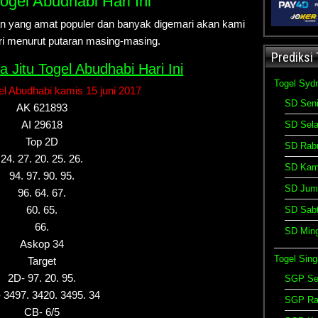
Togel Abudhabi Hari Ini
aran yang amat populer dan banyak digemari akan kami
ari menurut putaran masing-masing.
Prediksi 
a Jitu Togel Abudhabi Hari Ini
Togel Syd
el Abudhabi kamis 15 juni 2017
SD Sen
AK 621893
AI 29618
SD Sel
Top 2D
SD Rab
24. 27. 20. 25. 26.
SD Kam
94. 97. 90. 95.
SD Jum
96. 64. 67.
60. 65.
SD Sab
66.
SD Min
Askop 34
Togel Sing
Target
2D- 97. 20. 95.
SGP Se
 3497. 3420. 3495. 34
SGP Ra
CB- 6/5