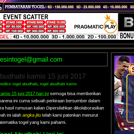
Mesintogel@gmail.com
Abudhabi kamis 15 juni 2017
rediksi togel abudhabi
,
togel abudhabi kamis
mis 15 juni 2017 hari ini
semoga bisa memberikan
karena ini cuma sebuah perkiraan bersumber dalam
cara hasil rumusan kalian Dipersilahkan dikolaborasikan
ah ini ialah
angka jitu
telah kami patenkan menurut
tematika togel yang kami pahami.