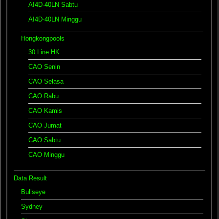
AI4D-40LN Sabtu
AI4D-40LN Minggu
Hongkongpools
30 Line HK
CAO Senin
CAO Selasa
CAO Rabu
CAO Kamis
CAO Jumat
CAO Sabtu
CAO Minggu
Data Result
Bullseye
Sydney