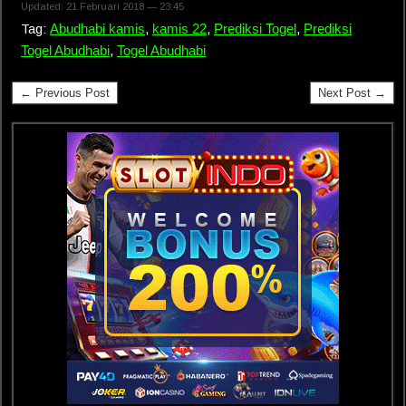
Updated: 21 Februari 2018 — 23:45
Tag:
Abudhabi kamis
,
kamis 22
,
Prediksi Togel
,
Prediksi
Togel Abudhabi
,
Togel Abudhabi
← Previous Post
Next Post →