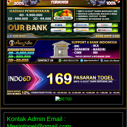
Kontak Admin Email :
Mesintogel@gmail.com