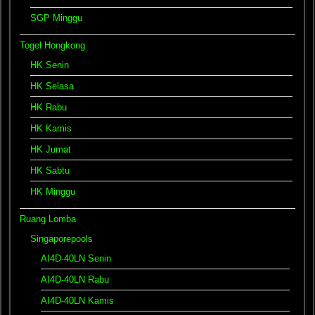
SGP Minggu
Togel Hongkong
HK Senin
HK Selasa
HK Rabu
HK Kamis
HK Jumat
HK Sabtu
HK Minggu
Ruang Lomba
Singaporepools
AI4D-40LN Senin
AI4D-40LN Rabu
AI4D-40LN Kamis