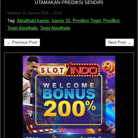
UTAMAKAN PREDIKSI SENDIRI
Updated: 31 Januari 2019 — 02:00
Tag:
Abudhabi kamis
,
kamis 31
,
Prediksi Togel
,
Prediksi
Togel Abudhabi
,
Togel Abudhabi
← Previous Post
Next Post →