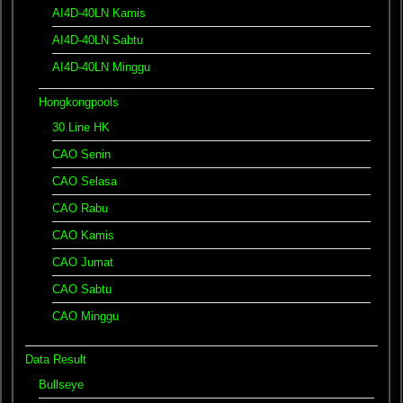
AI4D-40LN Kamis
AI4D-40LN Sabtu
AI4D-40LN Minggu
Hongkongpools
30 Line HK
CAO Senin
CAO Selasa
CAO Rabu
CAO Kamis
CAO Jumat
CAO Sabtu
CAO Minggu
Data Result
Bullseye