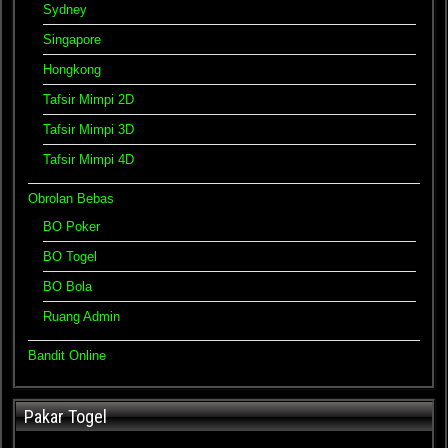
Sydney
Singapore
Hongkong
Tafsir Mimpi 2D
Tafsir Mimpi 3D
Tafsir Mimpi 4D
Obrolan Bebas
BO Poker
BO Togel
BO Bola
Ruang Admin
Bandit Online
Pakar Togel