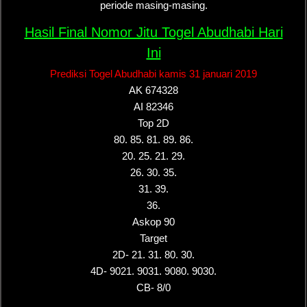
periode masing-masing.
Hasil Final Nomor Jitu Togel Abudhabi Hari
Ini
Prediksi Togel Abudhabi kamis 31 januari 2019
AK 674328
AI 82346
Top 2D
80. 85. 81. 89. 86.
20. 25. 21. 29.
26. 30. 35.
31. 39.
36.
Askop 90
Target
2D- 21. 31. 80. 30.
4D- 9021. 9031. 9080. 9030.
CB- 8/0