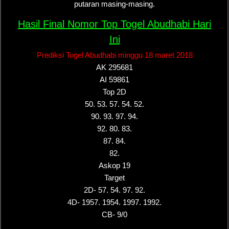
putaran masing-masing.
Hasil Final Nomor Top Togel Abudhabi Hari
Ini
Prediksi Togel Abudhabi minggu 18 maret 2018
AK 295681
AI 59861
Top 2D
50. 53. 57. 54. 52.
90. 93. 97. 94.
92. 80. 83.
87. 84.
82.
Askop 19
Target
2D- 57. 54. 97. 92.
4D- 1957. 1954. 1997. 1992.
CB- 9/0