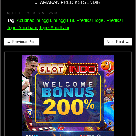
UTAMAKAN PREDIKSI SENDIRI
Updated: 17 Maret 2018 — 23:45
Tag:
Abudhabi minggu
,
minggu 18
,
Prediksi Togel
,
Prediksi
Togel Abudhabi
,
Togel Abudhabi
← Previous Post
Next Post →