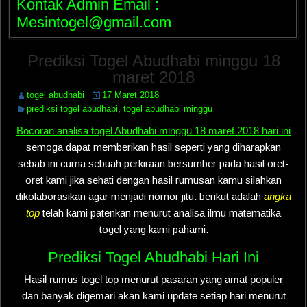
Kontak Admin Email :
Mesintogel@gmail.com
Prediksi Togel Abudhabi minggu 18
maret 2018
togel abudhabi
17 Maret 2018
prediksi togel abudhabi
,
togel abudhabi minggu
Bocoran analisa togel Abudhabi minggu 18 maret 2018 hari ini
semoga dapat memberikan hasil seperti yang diharapkan
sebab ini cuma sebuah perkiraan bersumber pada hasil oret-
oret kami jika sehati dengan hasil rumusan kamu silahkan
dikolaborasikan agar menjadi nomor jitu. berikut adalah
angka
top
telah kami patenkan menurut analisa ilmu matematika
togel yang kami pahami.
Prediksi Togel Abudhabi Hari Ini
Hasil rumus togel top menurut pasaran yang amat populer
dan banyak digemari akan kami update setiap hari menurut