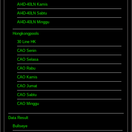
AI4D-40LN Kamis
AI4D-40LN Sabtu
AI4D-40LN Minggu
Hongkongpools
30 Line HK
CAO Senin
CAO Selasa
CAO Rabu
CAO Kamis
CAO Jumat
CAO Sabtu
CAO Minggu
Data Result
Bullseye