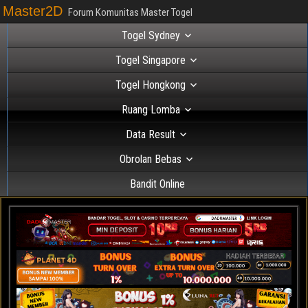
Master2D
Forum Komunitas Master Togel
Togel Sydney
Togel Singapore
Togel Hongkong
Ruang Lomba
Data Result
Obrolan Bebas
Bandit Online