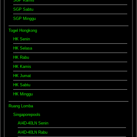
SGP Kamis
SGP Sabtu
SGP Minggu
Togel Hongkong
HK Senin
HK Selasa
HK Rabu
HK Kamis
HK Jumat
HK Sabtu
HK Minggu
Ruang Lomba
Singaporepools
AI4D-40LN Senin
AI4D-40LN Rabu