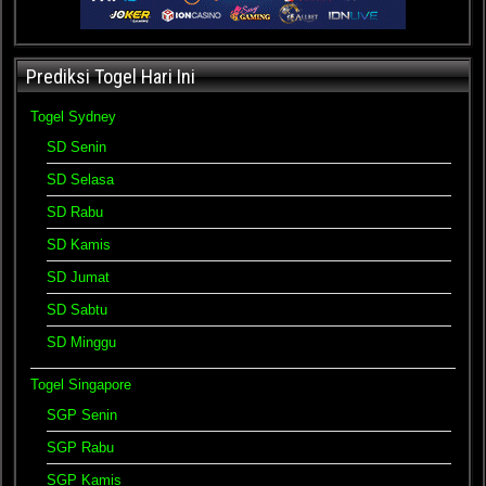
Prediksi Togel Hari Ini
Togel Sydney
SD Senin
SD Selasa
SD Rabu
SD Kamis
SD Jumat
SD Sabtu
SD Minggu
Togel Singapore
SGP Senin
SGP Rabu
SGP Kamis