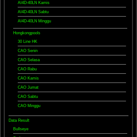
AI4D-40LN Kamis
AI4D-40LN Sabtu
AI4D-40LN Minggu
Hongkongpools
30 Line HK
CAO Senin
CAO Selasa
CAO Rabu
CAO Kamis
CAO Jumat
CAO Sabtu
CAO Minggu
Data Result
Bullseye