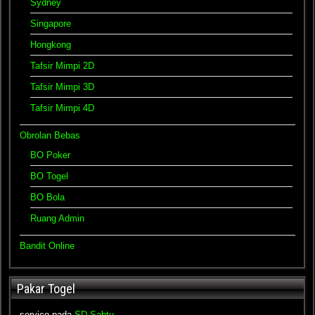
Sydney
Singapore
Hongkong
Tafsir Mimpi 2D
Tafsir Mimpi 3D
Tafsir Mimpi 4D
Obrolan Bebas
BO Poker
BO Togel
BO Bola
Ruang Admin
Bandit Online
Pakar Togel
servico
pada
SD Sabtu