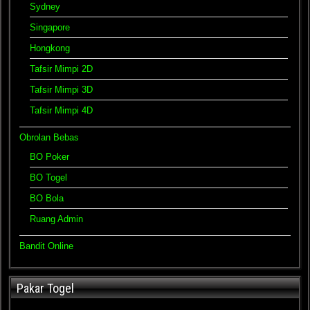
Sydney
Singapore
Hongkong
Tafsir Mimpi 2D
Tafsir Mimpi 3D
Tafsir Mimpi 4D
Obrolan Bebas
BO Poker
BO Togel
BO Bola
Ruang Admin
Bandit Online
Pakar Togel