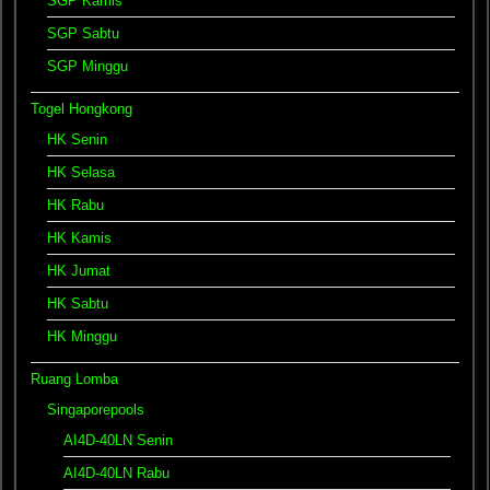
SGP Kamis
SGP Sabtu
SGP Minggu
Togel Hongkong
HK Senin
HK Selasa
HK Rabu
HK Kamis
HK Jumat
HK Sabtu
HK Minggu
Ruang Lomba
Singaporepools
AI4D-40LN Senin
AI4D-40LN Rabu