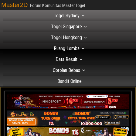
Master2D
Forum Komunitas Master Togel
Togel Sydney
Togel Singapore
Togel Hongkong
Ruang Lomba
Data Result
Obrolan Bebas
Bandit Online