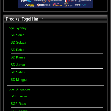
Prediksi Togel Hari Ini
Togel Sydney
SD Senin
SD Selasa
SD Rabu
SD Kamis
SD Jumat
SD Sabtu
SD Minggu
Togel Singapore
SGP Senin
SGP Rabu