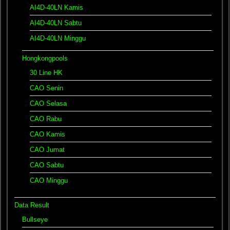
AI4D-40LN Kamis
AI4D-40LN Sabtu
AI4D-40LN Minggu
Hongkongpools
30 Line HK
CAO Senin
CAO Selasa
CAO Rabu
CAO Kamis
CAO Jumat
CAO Sabtu
CAO Minggu
Data Result
Bullseye