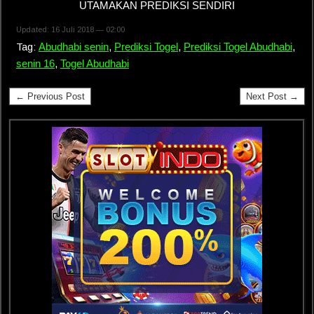
UTAMAKAN PREDIKSI SENDIRI
Updated: 16 Juli 2018 — 02:00
Tag:
Abudhabi senin
,
Prediksi Togel
,
Prediksi Togel Abudhabi
,
senin 16
,
Togel Abudhabi
← Previous Post
Next Post →