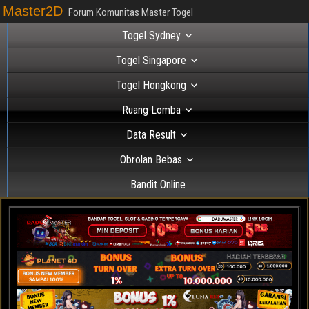
Master2D
Forum Komunitas Master Togel
Togel Sydney
Togel Singapore
Togel Hongkong
Ruang Lomba
Data Result
Obrolan Bebas
Bandit Online