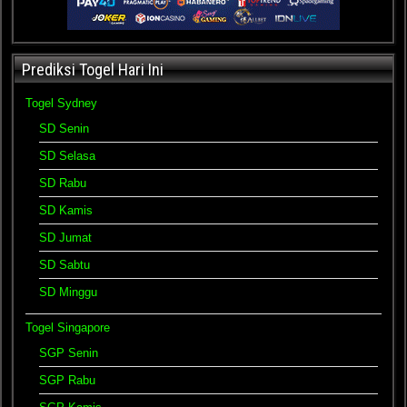
Prediksi Togel Hari Ini
Togel Sydney
SD Senin
SD Selasa
SD Rabu
SD Kamis
SD Jumat
SD Sabtu
SD Minggu
Togel Singapore
SGP Senin
SGP Rabu