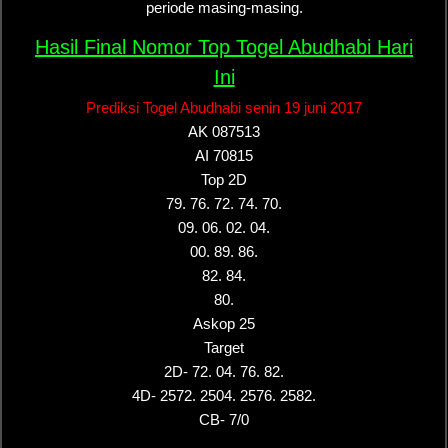
periode masing-masing.
Hasil Final Nomor Top Togel Abudhabi Hari
Ini
Prediksi Togel Abudhabi senin 19 juni 2017
AK 087513
AI 70815
Top 2D
79. 76. 72. 74. 70.
09. 06. 02. 04.
00. 89. 86.
82. 84.
80.
Askop 25
Target
2D- 72. 04. 76. 82.
4D- 2572. 2504. 2576. 2582.
CB- 7/0