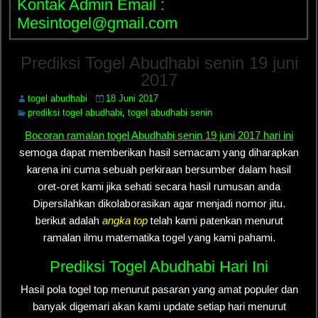
Kontak Admin Email :
Mesintogel@gmail.com
Prediksi Togel Abudhabi senin 19 juni
2017
togel abudhabi
18 Juni 2017
prediksi togel abudhabi
,
togel abudhabi senin
Bocoran ramalan togel Abudhabi senin 19 juni 2017 hari ini
semoga dapat memberikan hasil semacam yang diharapkan
karena ini cuma sebuah perkiraan bersumber dalam hasil
oret-oret kami jika sehati secara hasil rumusan anda
Dipersilahkan dikolaborasikan agar menjadi nomor jitu.
berikut adalah
angka top
telah kami patenkan menurut
ramalan ilmu matematika togel yang kami pahami.
Prediksi Togel Abudhabi Hari Ini
Hasil pola togel top menurut pasaran yang amat populer dan
banyak digemari akan kami update setiap hari menurut