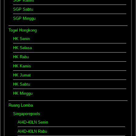
SGP Kamis
SGP Sabtu
SGP Minggu
Togel Hongkong
HK Senin
HK Selasa
HK Rabu
HK Kamis
HK Jumat
HK Sabtu
HK Minggu
Ruang Lomba
Singaporepools
AI4D-40LN Senin
AI4D-40LN Rabu