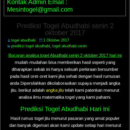
Kontak Admin Email :
Mesintogel@gmail.com
Prediksi Togel Abudhabi senin 2
oktober 2017
togel abudhabi
1 Oktober 2017
prediksi togel abudhabi
,
togel abudhabi senin
Bocoran analisa togel Abudhabi senin 2 oktober 2017 hari ini
mudah-mudahan bisa memberikan hasil seperti yang
diharapkan sebab ini hanya sebuah perkiraan bersumber
pada hasil oret-oret kami jika sehati dengan hasil rumusan
anda Dipersilahkan dikolaborasikan supaya menjadi angka
jitu. berikut adalah
angka jitu
telah kami patenkan menurut
analisa ilmu matematika togel yang kami pahami.
Prediksi Togel Abudhabi Hari Ini
Hasil rumus togel jitu menurut pasaran yang amat populer
dan banyak digemari akan kami update setiap hari menurut