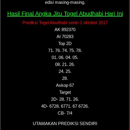
edisi masing-masing.
Hasil Final Angka Jitu Togel Abudhabi Hari Ini
Prediksi Togel Abudhabi senin 2 oktober 2017
AK 892370
AI 70283
Top 2D
71. 76. 74. 75. 78.
01. 06. 04. 05.
08. 21. 26.
24. 25.
28.
Askop 67
Target
2D- 28. 71. 26.
4D- 6728. 6771. 67 6726.
CB- 7/4
UTAMAKAN PREDIKSI SENDIRI