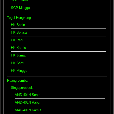
SGP Sabtu
SGP Minggu
Togel Hongkong
HK Senin
HK Selasa
HK Rabu
HK Kamis
HK Jumat
HK Sabtu
HK Minggu
Ruang Lomba
Singaporepools
AI4D-40LN Senin
AI4D-40LN Rabu
AI4D-40LN Kamis