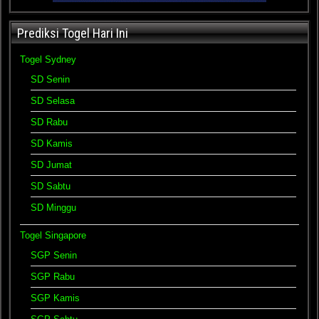
Prediksi Togel Hari Ini
Togel Sydney
SD Senin
SD Selasa
SD Rabu
SD Kamis
SD Jumat
SD Sabtu
SD Minggu
Togel Singapore
SGP Senin
SGP Rabu
SGP Kamis