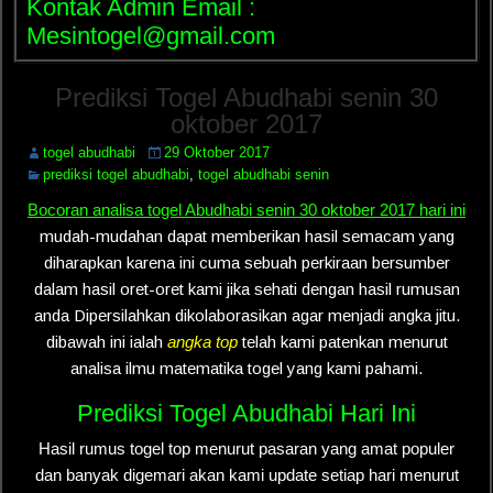
Kontak Admin Email :
Mesintogel@gmail.com
Prediksi Togel Abudhabi senin 30
oktober 2017
togel abudhabi
29 Oktober 2017
prediksi togel abudhabi
,
togel abudhabi senin
Bocoran analisa togel Abudhabi senin 30 oktober 2017 hari ini
mudah-mudahan dapat memberikan hasil semacam yang
diharapkan karena ini cuma sebuah perkiraan bersumber
dalam hasil oret-oret kami jika sehati dengan hasil rumusan
anda Dipersilahkan dikolaborasikan agar menjadi angka jitu.
dibawah ini ialah
angka top
telah kami patenkan menurut
analisa ilmu matematika togel yang kami pahami.
Prediksi Togel Abudhabi Hari Ini
Hasil rumus togel top menurut pasaran yang amat populer
dan banyak digemari akan kami update setiap hari menurut