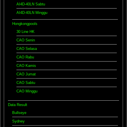
AI4D-40LN Sabtu
AI4D-40LN Minggu
Hongkongpools
30 Line HK
CAO Senin
CAO Selasa
CAO Rabu
CAO Kamis
CAO Jumat
CAO Sabtu
CAO Minggu
Data Result
Bullseye
Sydney