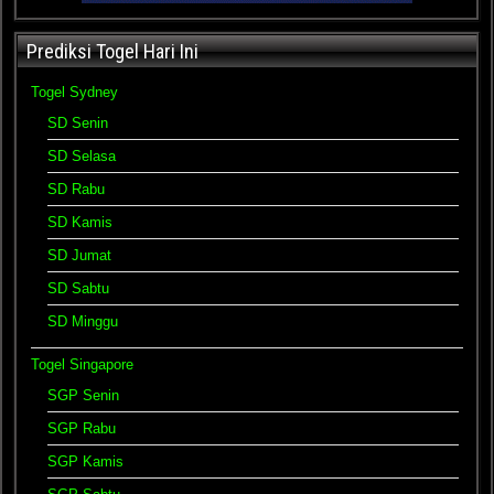
Prediksi Togel Hari Ini
Togel Sydney
SD Senin
SD Selasa
SD Rabu
SD Kamis
SD Jumat
SD Sabtu
SD Minggu
Togel Singapore
SGP Senin
SGP Rabu
SGP Kamis