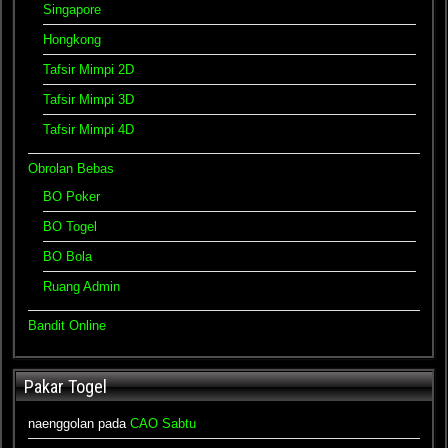
Singapore
Hongkong
Tafsir Mimpi 2D
Tafsir Mimpi 3D
Tafsir Mimpi 4D
Obrolan Bebas
BO Poker
BO Togel
BO Bola
Ruang Admin
Bandit Online
Pakar Togel
naenggolan
pada
CAO Sabtu